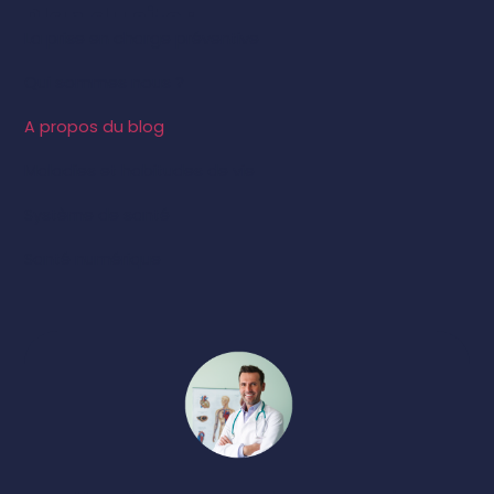
Plan du site :
La prise en charge préventive
Qui sommes nous ?
A propos du blog
Maladies et habitudes de vie
Système de santé
Santé numérique