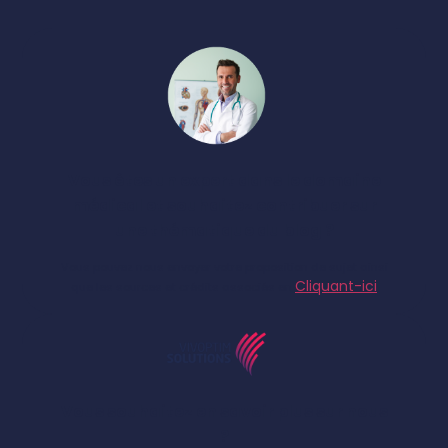
Vous êtes un expert dans le domaine
médical et souhaitez contribuer sur
une thématique du blog ?
Vous pouvez nous envoyer votre proposition de sujet ainsi
Cliquant-ici
que les sources et crédits associés en
Vous souhaitez en savoir plus sur nous
?