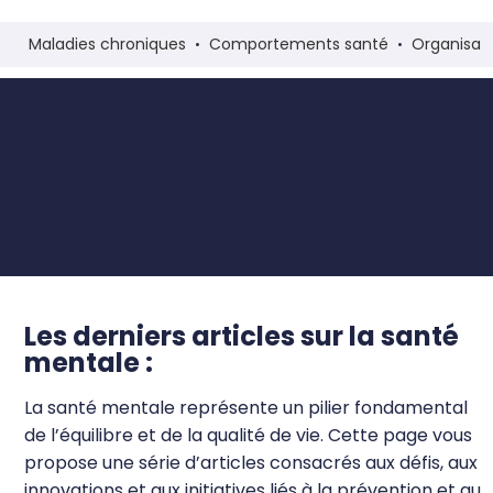
Maladies chroniques
Comportements santé
Organisat
Les derniers articles sur la santé
Santé
mentale
mentale :
La santé mentale représente un pilier fondamental
de l’équilibre et de la qualité de vie. Cette page vous
propose une série d’articles consacrés aux défis, aux
innovations et aux initiatives liés à la prévention et au