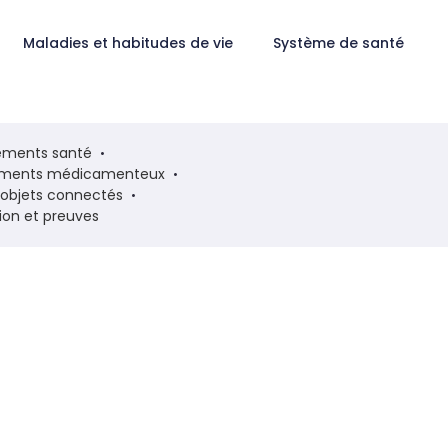
Maladies et habitudes de vie
Système de santé
ments santé
ements médicamenteux
t objets connectés
tion et preuves