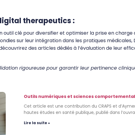
digital therapeutics :
util clé pour diversifier et optimiser la prise en charg
dies sur leur intégration dans les pratiques médicales, D
couvrirez des articles dédiés à l’évaluation de leur effic
lidation rigoureuse pour garantir leur pertinence cliniq
Outils numériques et sciences comportementale
Cet article est une contribution du CRAPS et d’Ayme
hautes études en santé publique, publié dans l’ouvr
Lire la suite »