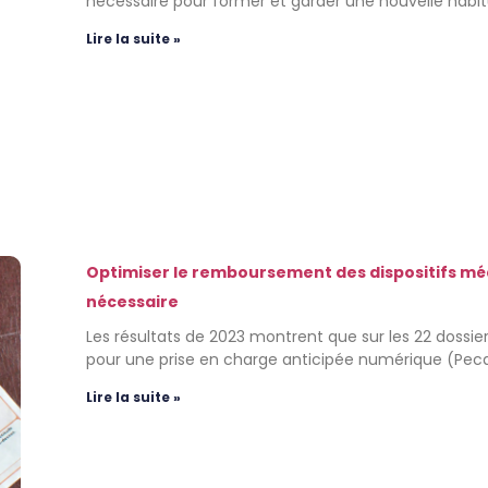
nécessaire pour former et garder une nouvelle habit
Lire la suite »
Optimiser le remboursement des dispositifs mé
nécessaire
Les résultats de 2023 montrent que sur les 22 dossi
pour une prise en charge anticipée numérique (Pec
Lire la suite »