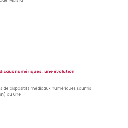
ude. Mais la
dicaux numériques : une évolution
ers de dispositifs médicaux numériques soumis
an) ou une