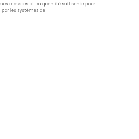
iques robustes et en quantité suffisante pour
on par les systèmes de