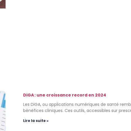
DiGA : une croissance record en 2024
Les DiGA, ou applications numériques de santé rembo
bénéfices cliniques. Ces outils, accessibles sur prescr
Lire la suite »