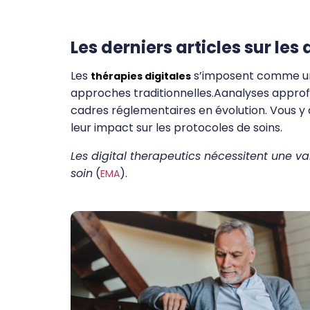
Les derniers articles sur les 
Les
s’imposent comme un o
thérapies digitales
approches traditionnelles.Aanalyses approfon
cadres réglementaires en évolution. Vous y dé
leur impact sur les protocoles de soins.
Les digital therapeutics nécessitent une va
soin
(
).
EMA