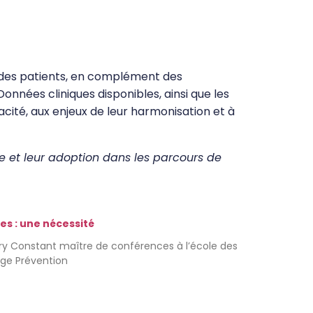
e des patients, en complément des
onnées cliniques disponibles, ainsi que les
acité, aux enjeux de leur harmonisation et à
ue et leur adoption dans les parcours de
s : une nécessité
ry Constant maître de conférences à l’école des
age Prévention