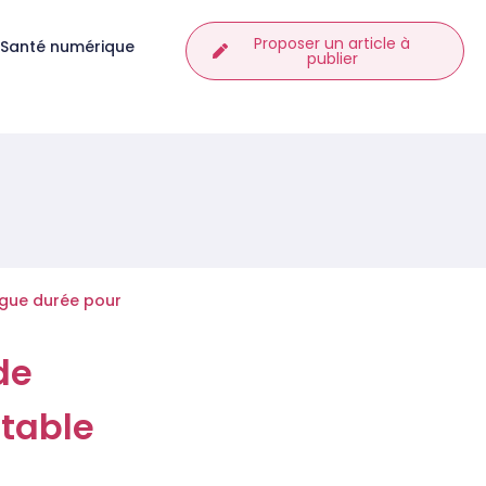
Proposer un article à
Santé numérique
publier
ngue durée pour
de
table