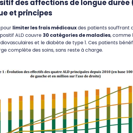
sitif des affections de longue durée 
ue et principes
 pour
limiter les frais médicaux
des patients souffrant 
spositif ALD couvre
30 catégories de maladies
, comme l
diovasculaires et le diabète de type 1. Ces patients bénéf
rge complète des soins, sans reste à charge.