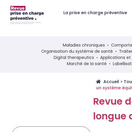
La prise en charge préventive
Maladies chroniques
Comporte
Organisation du système de santé
Trait
Digital therapeutics
Applications e
Marché de la santé
Labellisa
Accueil
>
Tou
un système équi
Revue d
longue 