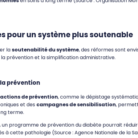
onomies
en soins à long terme (Source : Organisation Mon
s pour un système plus soutenable
er la
soutenabilité du système
, des réformes sont envi
la prévention et la simplification administrative.
la prévention
actions de prévention
, comme le dépistage systémati
oniques et des
campagnes de sensibilisation
, permett
long terme.
 un programme de prévention du diabète pourrait rédui
és à cette pathologie (Source : Agence Nationale de la Sa