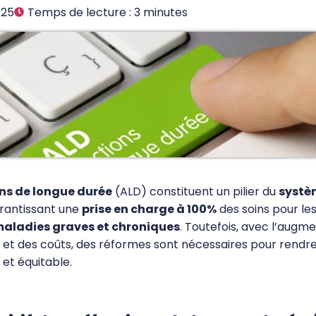
025
Temps de lecture :
3
minutes
ns de longue durée
(ALD) constituent un pilier du
systè
arantissant une
prise en charge à 100%
des soins pour le
aladies graves et chroniques
. Toutefois, avec l’augm
s et des coûts, des réformes sont nécessaires pour rendre 
 et équitable.