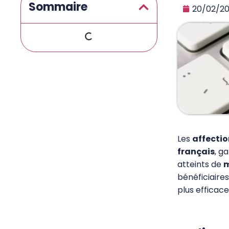
Sommaire
20/02/2
Les
affectio
français
, g
atteints de
m
bénéficiaire
plus efficace