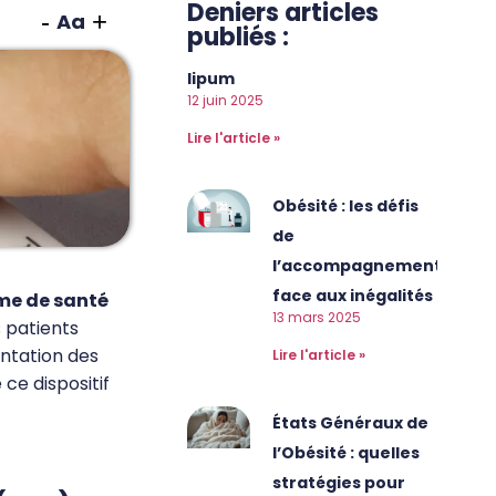
Deniers articles
-
+
Aa
publiés :
lipum
12 juin 2025
Lire l'article »
Obésité : les défis
de
l’accompagnement
face aux inégalités
me de santé
13 mars 2025
s patients
entation des
Lire l'article »
ce dispositif
États Généraux de
l’Obésité : quelles
stratégies pour