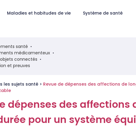
Maladies et habitudes de vie
Système de santé
ments santé
ements médicamenteux
t objets connectés
tion et preuves
s les sujets santé
>
Revue de dépenses des affections de lo
table
e dépenses des affections 
durée pour un système équi