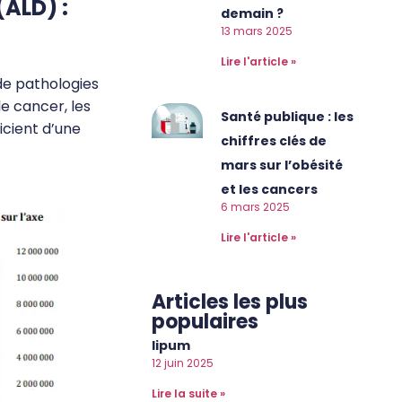
(ALD) :
demain ?
13 mars 2025
Lire l'article »
de pathologies
e cancer, les
Santé publique : les
icient d’une
chiffres clés de
mars sur l’obésité
et les cancers
6 mars 2025
Lire l'article »
Articles les plus
populaires
lipum
12 juin 2025
Lire la suite »