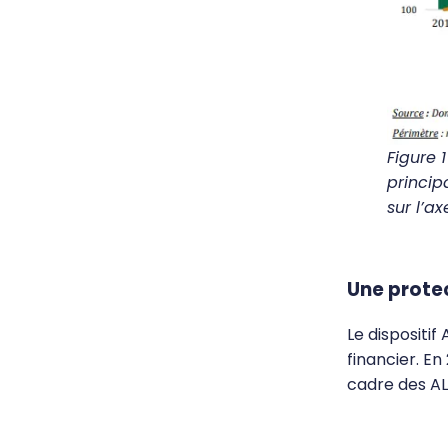
Figure
1
princip
sur l’a
Une protec
Le dispositif
financier. En
cadre des AL