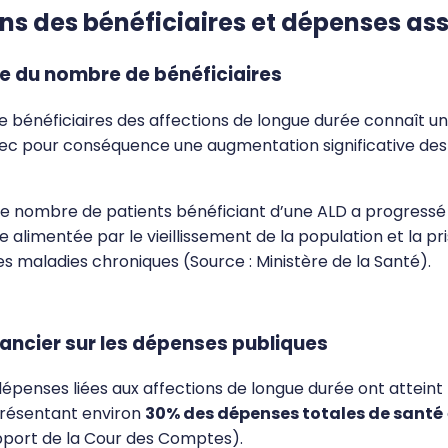
ns des bénéficiaires et dépenses as
e du nombre de bénéficiaires
 bénéficiaires des affections de longue durée connaît u
ec pour conséquence une augmentation significative de
 le nombre de patients bénéficiant d’une ALD a progressé
 alimentée par le vieillissement de la population et la pr
s maladies chroniques (Source : Ministère de la Santé).
ancier sur les dépenses publiques
 dépenses liées aux affections de longue durée ont atteint
présentant environ
30% des dépenses totales de santé
pport de la Cour des Comptes).