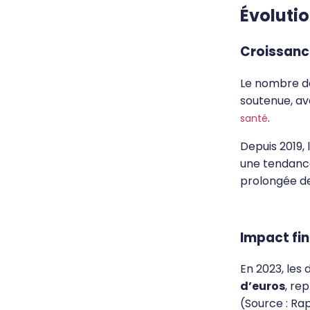
Évolutio
Croissanc
Le nombre de
soutenue, av
.
santé
Depuis 2019,
une tendance
prolongée de
Impact fin
En 2023, les
d’euros
, re
(Source : Ra