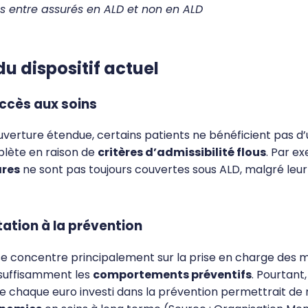
s entre assurés en ALD et non en ALD
du dispositif actuel
ccès aux soins
uverture étendue, certains patients ne bénéficient pas d’
lète en raison de
critères d’admissibilité flous
. Par e
ares
ne sont pas toujours couvertes sous ALD, malgré leur
itation à la prévention
f se concentre principalement sur la prise en charge des m
suffisamment les
comportements préventifs
. Pourtant
 chaque euro investi dans la prévention permettrait de 