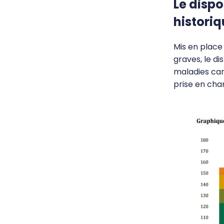
Le dispo
historiq
Mis en place
graves, le di
maladies car
prise en cha