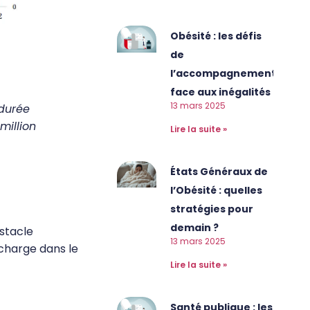
Obésité : les défis
de
l’accompagnement
face aux inégalités
13 mars 2025
 durée
million
Lire la suite »
États Généraux de
l’Obésité : quelles
stratégies pour
demain ?
bstacle
13 mars 2025
 charge dans le
Lire la suite »
Santé publique : les