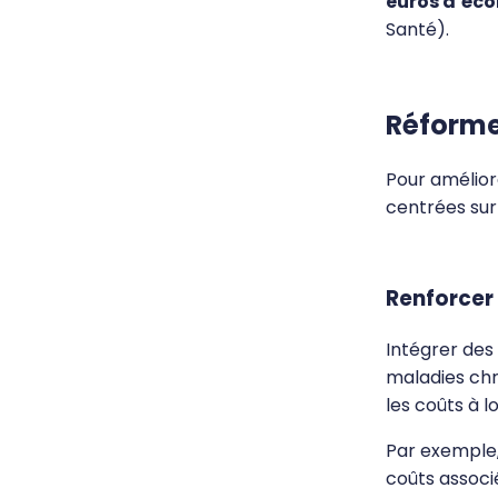
euros d’éc
Santé).
Réforme
Pour amélior
centrées sur 
Renforcer 
Intégrer des
maladies chr
les coûts à 
Par exemple,
coûts associ