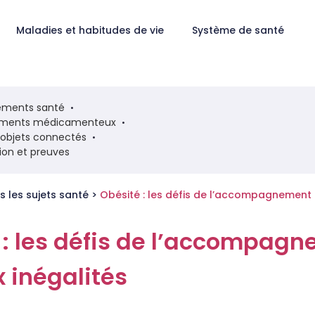
Maladies et habitudes de vie
Système de santé
ments santé
ements médicamenteux
t objets connectés
tion et preuves
s les sujets santé
>
Obésité : les défis de l’accompagnement
 : les défis de l’accompag
x inégalités