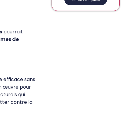
s
pourrait
èmes de
 efficace sans
en œuvre pour
cturels qui
utter contre la