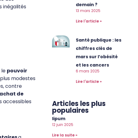
demain ?
 inégalités
13 mars 2025
Lire l'article »
Santé publique : les
chiffres clés de
mars sur l’obésité
et les cancers
 le
pouvoir
6 mars 2025
es plus modestes
Lire l'article »
s, contre
l’achat de
us accessibles
Articles les plus
populaires
lipum
12 juin 2025
Lire la suite »
ntaires
a