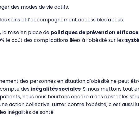
ger des modes de vie actifs,
les soins et l’accompagnement accessibles à tous.
, la mise en place de
politiques de prévention efficace
% le coût des complications liées à l’obésité sur les
syst
ment des personnes en situation d’obésité ne peut être
n compte des
inégalités sociales
. Si nous mettons tout 
 patients, nous nous heurtons encore à des obstacles stru
ne action collective. Lutter contre l’obésité, c’est aussi l
les inégalités de santé.