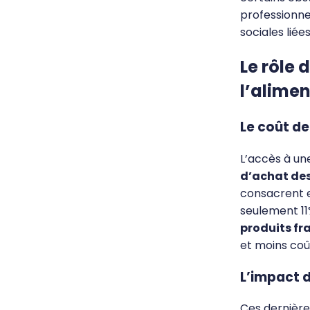
professionne
sociales liée
Le rôle
l’alimen
Le coût de
L’accès à u
d’achat de
consacrent e
seulement 11
produits fra
et moins coû
L’impact d
Ces dernièr