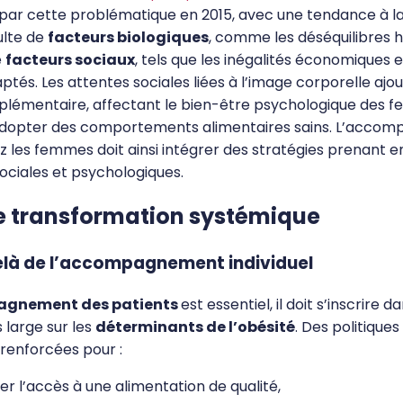
ar cette problématique en 2015, avec une tendance à la
ulte de
facteurs biologiques
, comme les déséquilibres 
e
facteurs sociaux
, tels que les inégalités économiques e
ptés. Les attentes sociales liées à l’image corporelle ajo
plémentaire, affectant le bien-être psychologique des f
adopter des comportements alimentaires sains. L’acco
ez les femmes doit ainsi intégrer des stratégies prenant
ociales et psychologiques.
e transformation systémique
elà de l’accompagnement individuel
agnement des patients
est essentiel, il doit s’inscrire d
s large sur les
déterminants de l’obésité
. Des politiques
 renforcées pour :
er l’accès à une alimentation de qualité,