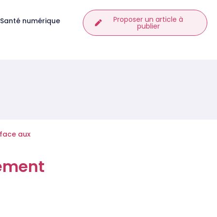
Proposer un article à
Santé numérique
publier
 face aux
nement