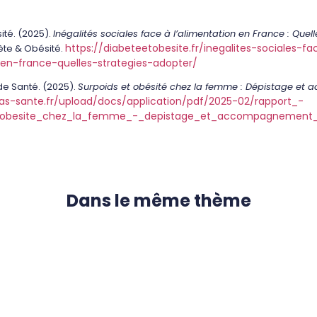
ité. (2025).
Inégalités sociales face à l’alimentation en France : Quell
https://diabeteetobesite.fr/inegalites-sociales-f
te & Obésité.
-en-france-quelles-strategies-adopter/
de Santé. (2025).
Surpoids et obésité chez la femme : Dépistage e
as-sante.fr/upload/docs/application/pdf/2025-02/rapport_-
_obesite_chez_la_femme_-_depistage_et_accompagnement_
Dans le même thème