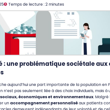
25
Temps de lecture :
2
minutes
té : une problématique sociétale aux
es
he aujourd’hui une part importante de la population en 
 n’est pas seulement liée à des choix individuels, mais 
 sociaux, économiques et environnementaux
. Malgré 
er un
accompagnement personnalisé
aux patients co
tacles demeurent indépendants de leur volonté et de cel