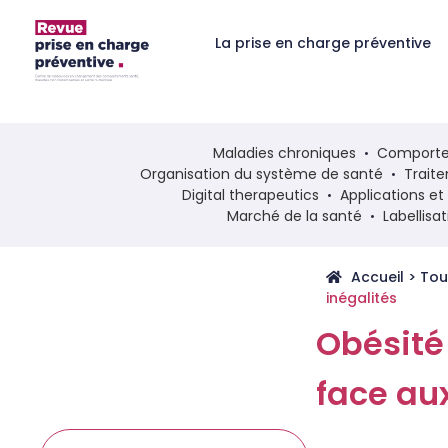
La prise en charge préventive
Maladies chroniques
Comporte
Organisation du système de santé
Trait
Digital therapeutics
Applications e
Marché de la santé
Labellisa
Accueil
>
Tou
inégalités
Obésité
face au